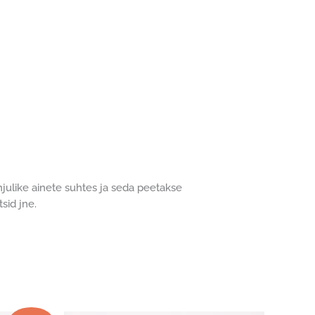
ahjulike ainete suhtes ja seda peetakse
sid jne.