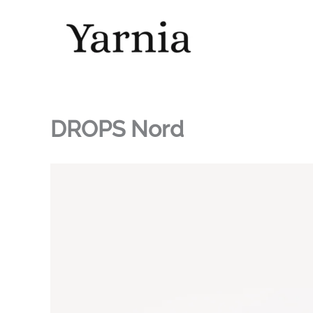
Skip
to
content
DROPS Nord