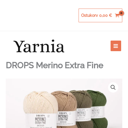
Skip
to
content
Ostukorv
0,00
€
DROPS Merino Extra Fine